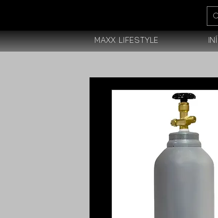
Maxx Lifestyle
In