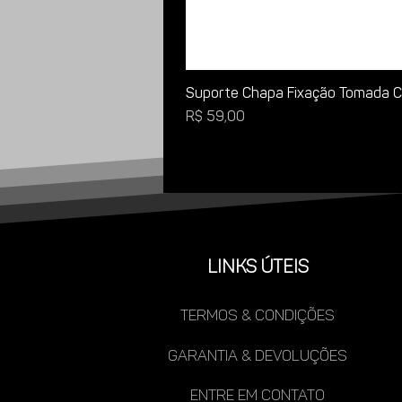
Suporte Chapa Fixação Tomada Ca
Preço
R$ 59,00
LINKS ÚTEIS
TERMOS & CONDIÇÕES
gARANTIA & DEVOLUÇÕES
ENTRE EM CONTATO