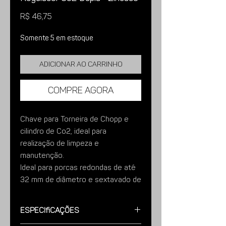
Preço
R$ 46,75
Somente 5 em estoque
Adicionar ao carrinho
Compre agora
Chave para Torneira de Chopp e
cilindro de Co2, ideal para
realização de limpeza e
manutenção.
Ideal para porcas redondas de até
32 mm de diâmetro e sextavado de
27mm.
Especificações
Características; Fabricado em