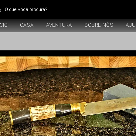
ício
Casa
Aventura
Sobre Nós
Aju
t