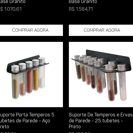
ase Granito
Base Granito
reço
Preço
$ 1.070,61
R$ 1.584,71
Comprar Agora
Comprar Agora
uporte Porta Temperos 5
Suporte De Temperos e Ervas
ubetes de Parede - Aço
de Parede - 25 tubetes -
reto
Preto