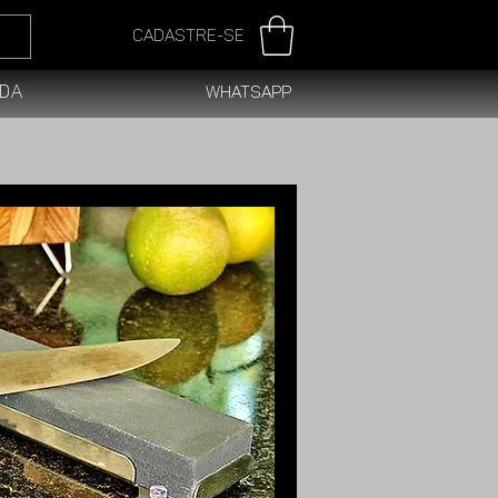
Cadastre-se
da
WhatsApp