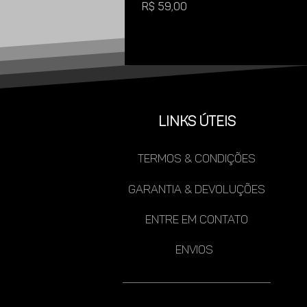
Preço
R$ 59,00
LINKS ÚTEIS
TERMOS & CONDIÇÕES
gARANTIA & DEVOLUÇÕES
ENTRE EM CONTATO
ENVIOS