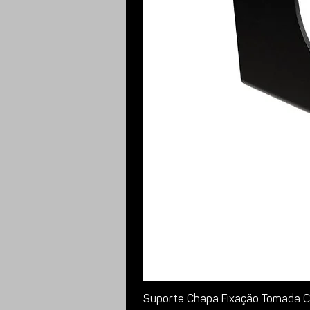
Suporte Chapa Fixação Tomada Ca