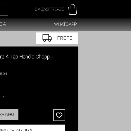
Cadastre-se
da
WhatsApp
FRETE
ra 4 Tap Handle Chopp -
05.04
ue
arrinho
ompre agora