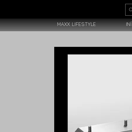
Maxx Lifestyle
In