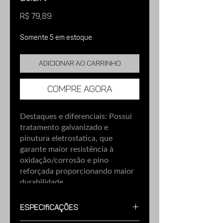
Preço
R$ 79,89
Somente 5 em estoque
Adicionar ao carrinho
Compre agora
Destaques e diferenciais:
Possui
tratamento galvanizado e
pinutura eletrostatica, que
garante maior resistência à
oxidação/corrosão e pino
reforçada proporcionando maior
durabilidade.
Imagens meramente ilustrativas.
Especificações