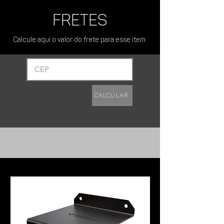
FRETES
Calcule aqui o valor do frete para esse item
Calcular