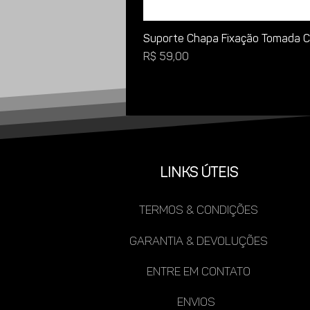
Suporte Chapa Fixação Tomada Ca
Preço
R$ 59,00
LINKS ÚTEIS
TERMOS & CONDIÇÕES
gARANTIA & DEVOLUÇÕES
ENTRE EM CONTATO
ENVIOS