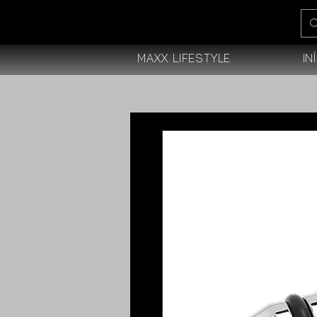
Maxx Lifestyle
In