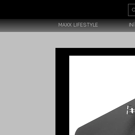
Maxx Lifestyle
In