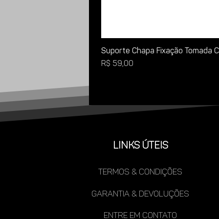
Suporte Chapa Fixação Tomada Ca
Preço
R$ 59,00
LINKS ÚTEIS
TERMOS & CONDIÇÕES
gARANTIA & DEVOLUÇÕES
ENTRE EM CONTATO