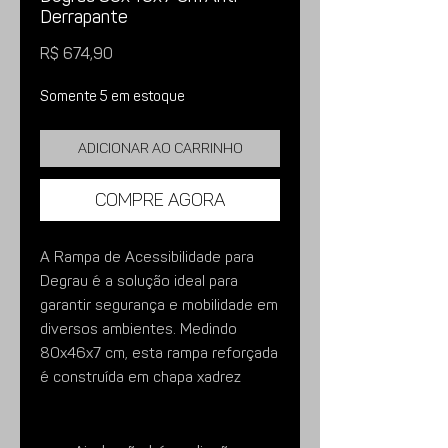
Derrapante
Preço
R$ 674,90
Somente 5 em estoque
Adicionar ao carrinho
Compre agora
A Rampa de Acessibilidade para
Degrau é a solução ideal para
garantir segurança e mobilidade em
diversos ambientes. Medindo
80x46x7 cm, esta rampa reforçada
é construída em chapa xadrez
antiderrapante, proporcionando
máxima aderência e segurança ao