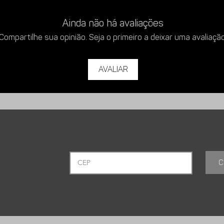
Satisfação garantida
Ainda não há avaliações
Compartilhe sua opinião. Seja o primeiro a deixar uma avaliação
Avaliar
C