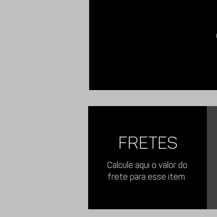
Imagens meramente ilustrativas.
FRETES
Calcule aqui o valor do
frete para esse item