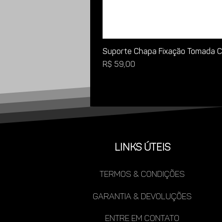
Suporte Chapa Fixação Tomada Ca
Preço
R$ 59,00
LINKS ÚTEIS
TERMOS & CONDIÇÕES
gARANTIA & DEVOLUÇÕES
ENTRE EM CONTATO