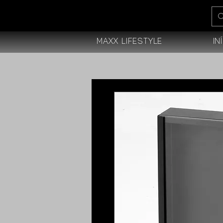
Maxx Lifestyle
In