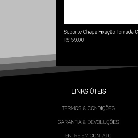
Suporte Chapa Fixação Tomada Ca
Preço
R$ 59,00
LINKS ÚTEIS
TERMOS & CONDIÇÕES
gARANTIA & DEVOLUÇÕES
ENTRE EM CONTATO