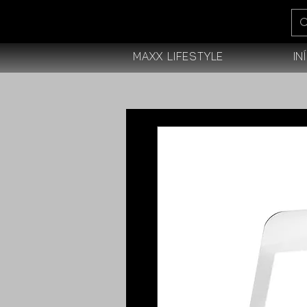
Maxx Lifestyle
In