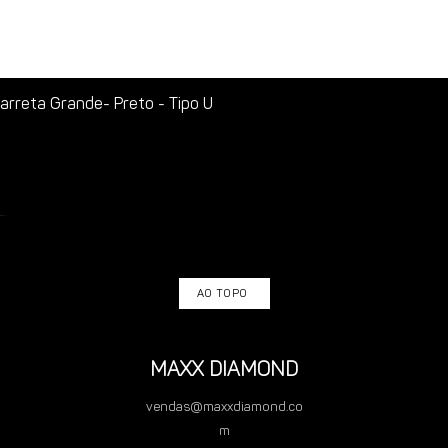
rreta Grande- Preto - Tipo U
AO TOPO
MAXX DIAMOND
vendas@maxxdiamond.co
m