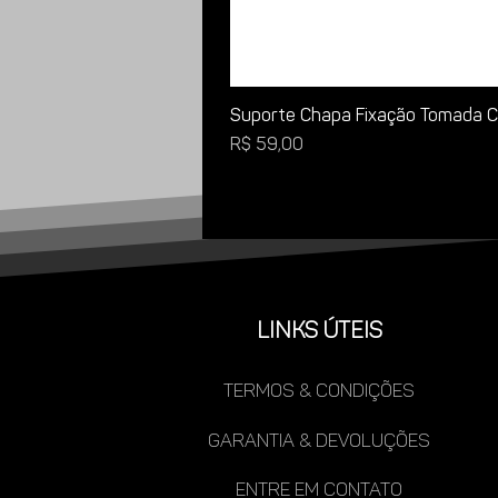
Suporte Chapa Fixação Tomada Ca
Preço
R$ 59,00
LINKS ÚTEIS
TERMOS & CONDIÇÕES
gARANTIA & DEVOLUÇÕES
ENTRE EM CONTATO