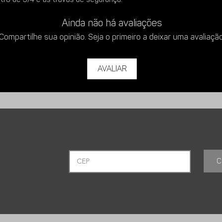
Ainda não há avaliações
ura com os produtos da linha
MAXX
Compartilhe sua opinião. Seja o primeiro a deixar uma avaliação
Avaliar
C