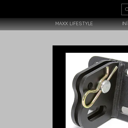
Maxx Lifestyle
In