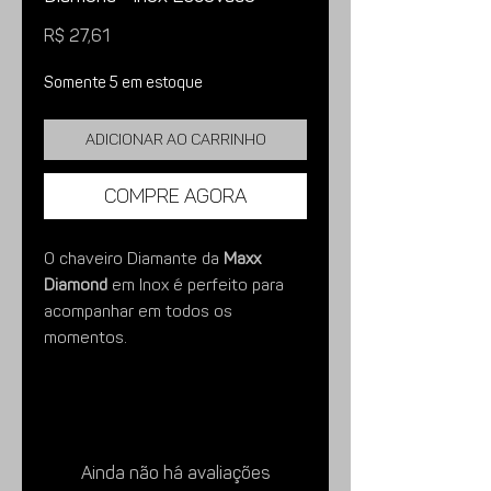
Preço
R$ 27,61
Somente 5 em estoque
Adicionar ao carrinho
Compre agora
O chaveiro Diamante da
Maxx
Diamond
em Inox é perfeito para
acompanhar em todos os
momentos.
Imagens meramente ilustrativas.
Ainda não há avaliações