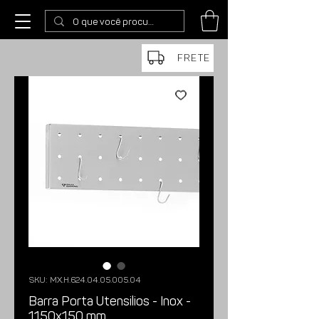
FRETE
SKU: MX.H.624.04.05.005.04
Barra Porta Utensilios - Inox -
1150x150 mm