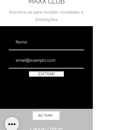
Maxx Club
Inscreva-se para receber novidades e
promoções
Entrar
AO TOPO