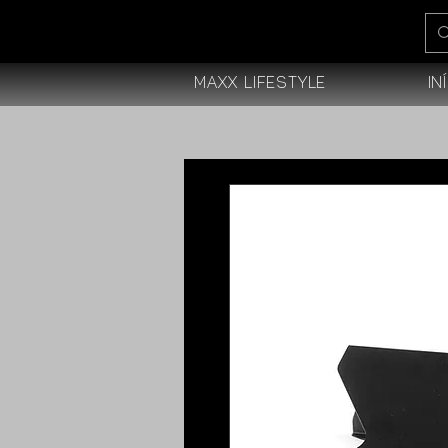
Maxx Lifestyle
In