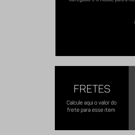
Imagens meramente ilustrativas.
FRETES
Calcule aqui o valor do
frete para esse item