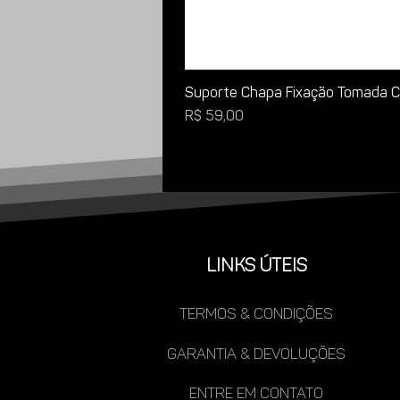
Suporte Chapa Fixação Tomada Ca
Preço
R$ 59,00
LINKS ÚTEIS
TERMOS & CONDIÇÕES
gARANTIA & DEVOLUÇÕES
ENTRE EM CONTATO