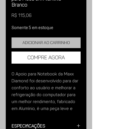
Branco
Preço
R$ 115,06
Somente 5 em estoque
Adicionar ao carrinho
Compre agora
O Apoio para Notebook da Maxx
Diamond foi desenvolvido para dar
conforto ao usuário e melhorar a
refrigeração do computador para
um melhor rendimento, fabricado
em Alumínio, é uma peça leve e
resistente ao uso diário.
Ideal para ser utilizado sobre
Especificações