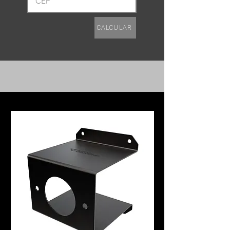
Design exclusivo adaptado para
eficácia.
Calcular