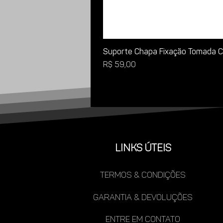
Suporte Chapa Fixação Tomada Ca
Preço
R$ 59,00
LINKS ÚTEIS
TERMOS & CONDIÇÕES
gARANTIA & DEVOLUÇÕES
ENTRE EM CONTATO