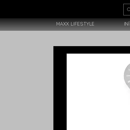
Maxx Lifestyle
In