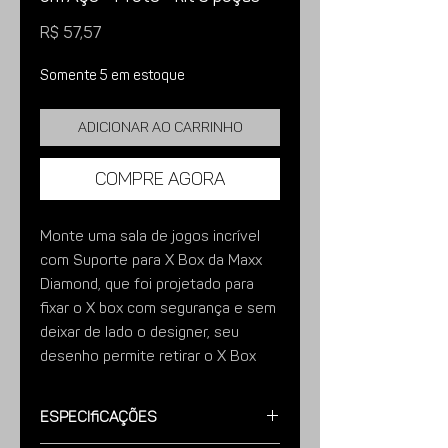
Preço
R$ 57,57
Somente 5 em estoque
Adicionar ao carrinho
Compre agora
Monte uma sala de jogos incrível
com Suporte para X Box da Maxx
Diamond, que foi projetado para
fixar o X box com segurança e sem
deixar de lado o designer, seu
desenho permite retirar o X Box
sem a necessidade de soltar os
parafusos.
Especificações
Características; Fabricado em Aço