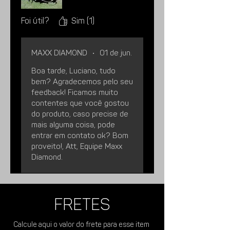
Imagens meramente ilustrativas.
Foi útil?
Sim (1)
MAXX DIAMOND
•
01 de jun.
Boa tarde, Luciano, tudo
bem? Agradecemos pelo seu
feedback! Ficamos muito
contentes que você gostou
do produto, caso precise de
mais alguma coisa, pode
entrar em contato ok? Bom
proveito!, Att, Equipe Maxx
Diamond.
FRETES
Calcule aqui o valor do frete para esse item