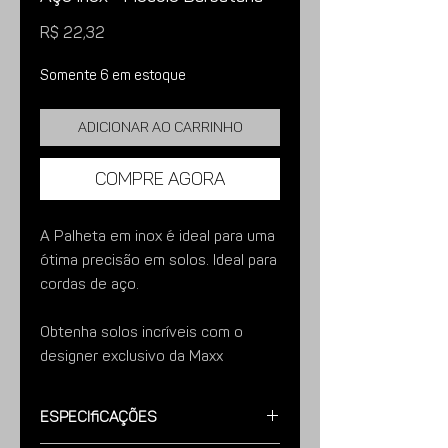
Preço
R$ 22,32
Somente 6 em estoque
Adicionar ao carrinho
Compre agora
A Palheta em inox é ideal para uma
ótima precisão em solos. Ideal para
cordas de aço.
Obtenha solos incríveis com o
designer exclusivo da Maxx
Diamond.
Especificações
Características; Fabricado em