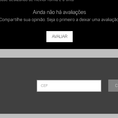
Utilizar e se não der
sor.
Ainda não há avaliações
Compartilhe sua opinião. Seja o primeiro a deixar uma avaliação
Avaliar
C