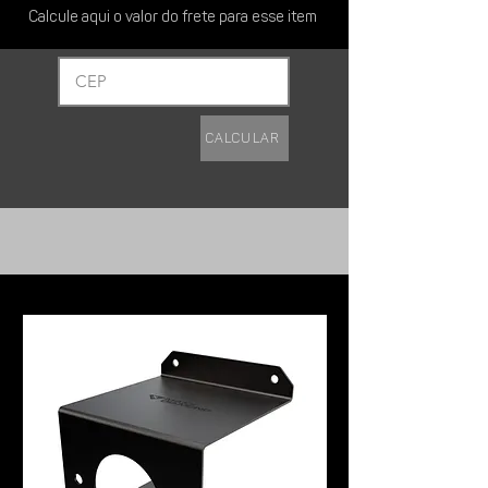
Contar com um utensílio robusto e
Calcule aqui o valor do frete para esse item
eficiente para preparação de
alimentos.
Satisfação garantida ou devolução em
1 mês.
Calcular