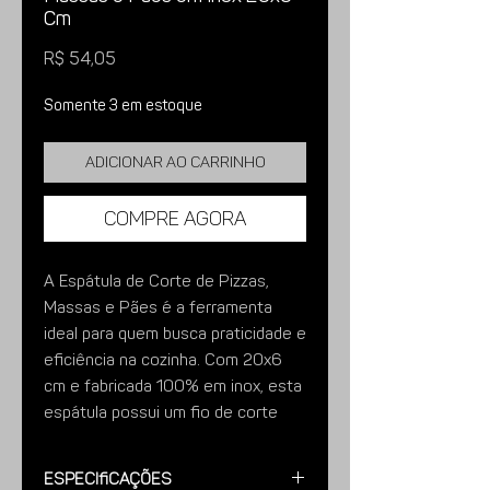
Cm
Preço
R$ 54,05
Somente 3 em estoque
Adicionar ao carrinho
Compre agora
A Espátula de Corte de Pizzas,
Massas e Pães é a ferramenta
ideal para quem busca praticidade e
eficiência na cozinha. Com 20x6
cm e fabricada 100% em inox, esta
espátula possui um fio de corte
afiado, tornando o corte de pizzas,
pães, bolos e outros alimentos
Especificações