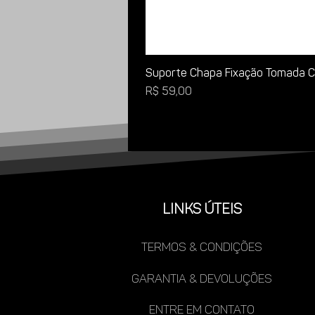
Suporte Chapa Fixação Tomada Ca
Preço
R$ 59,00
LINKS ÚTEIS
TERMOS & CONDIÇÕES
gARANTIA & DEVOLUÇÕES
ENTRE EM CONTATO