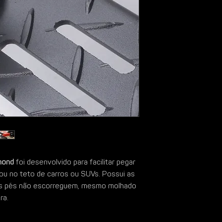
mond
foi desenvolvido para facilitar pegar
ou no teto de carros ou SUVs. Possui as
os pés não escorreguem, mesmo molhado
ra.