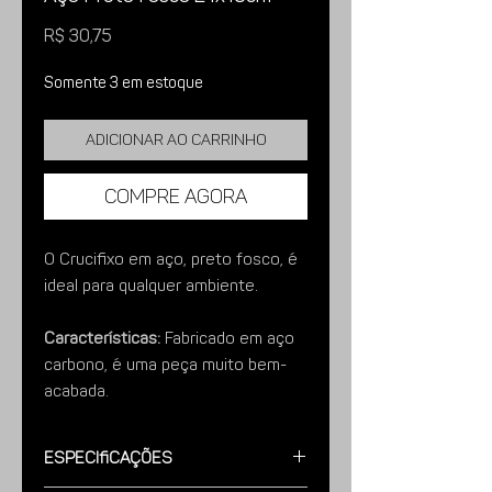
Preço
R$ 30,75
Somente 3 em estoque
Adicionar ao carrinho
Compre agora
O Crucifixo em aço, preto fosco, é
ideal para qualquer ambiente.
Características:
Fabricado em aço
carbono, é uma peça muito bem-
acabada.
Imagens meramente ilustrativas.
Especificações